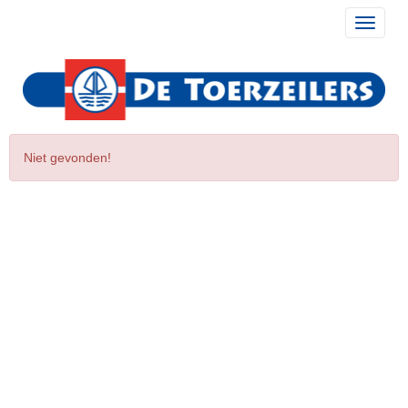
Toggle 
Niet gevonden!