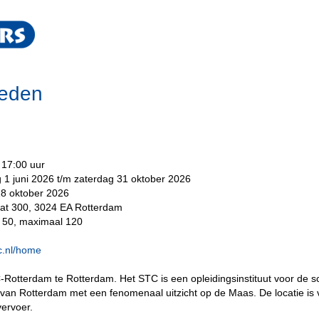
leden
 17:00 uur
1 juni 2026 t/m zaterdag 31 oktober 2026
8 oktober 2026
aat 300, 3024 EA Rotterdam
 50, maximaal 120
tc.nl/home
-Rotterdam te Rotterdam. Het STC is een opleidingsinstituut voor de sch
 van Rotterdam met een fenomenaal uitzicht op de Maas. De locatie is
ervoer.