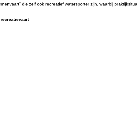
nenvaart” die zelf ook recreatief watersporter zijn, waarbij praktijksit
recreatievaart