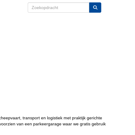
eepvaart, transport en logistiek met praktijk gerichte
 voorzien van een parkeergarage waar we gratis gebruik