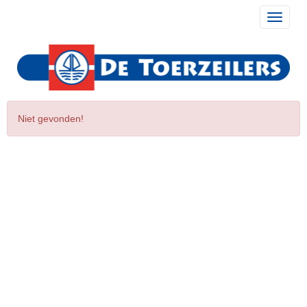
Toggle 
Niet gevonden!