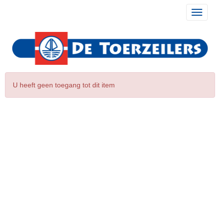
Toggle 
U heeft geen toegang tot dit item