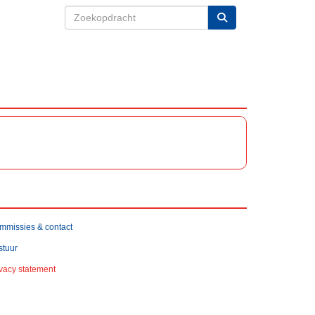
mmissies & contact
stuur
ivacy statement