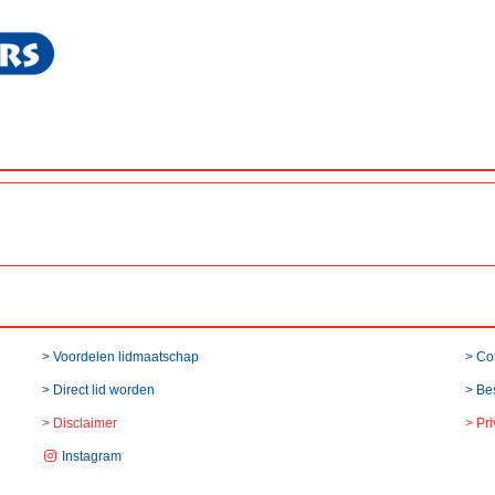
> Voordelen lidmaatschap
> Co
> Direct lid worden
> Be
> Disclaimer
> Pr
Instagram