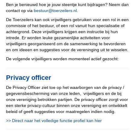
Ben je benieuwd hoe je jouw steentje kunt bijdragen? Neem dan
contact op via
ruutseb
@toerzeilers.nl
.
De Toerzeilers kan ook vrijwilligers gebruiken voor een rol in een
commissie of het bestuur, of een rol vanuit hun specialisatie of
achtergrond. Deze vrijwilligers krijgen een instructie bij hun
intrede. Er worden leuke gezamenlijke activiteiten voor
vrijwilligers georganiseerd om de samenwerking te bevorderen
en om ideeen en suggesties voor de vereninging uit te wisselen.
De volgende vrijwilligers worden momenteel actief gezocht:
Privacy officer
De Privacy Officer ziet toe op het waarborgen van de privacy /
gegevensbescherming van onze leden, vrijwilligers en de bij
onze vereniging betrokken partijen. De privacy officer zorgt voor
een sterke privacy-cultuur binnen onze vereniging en ontwikkelt
beleid of geeft suggesties voor maatregelen indien nodig.
>> Direct naar het volledige functie profiel kan hier