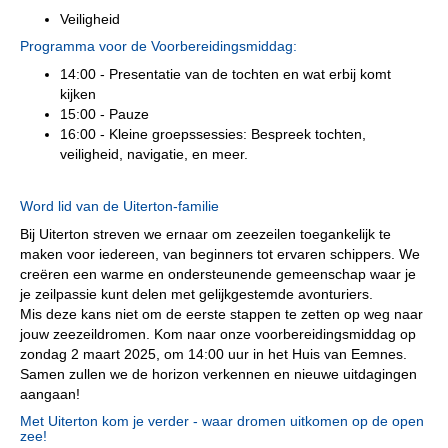
Veiligheid
Programma voor de Voorbereidingsmiddag:
14:00 - Presentatie van de tochten en wat erbij komt
kijken
15:00 - Pauze
16:00 - Kleine groepssessies: Bespreek tochten,
veiligheid, navigatie, en meer.
Word lid van de Uiterton-familie
Bij Uiterton streven we ernaar om zeezeilen toegankelijk te
maken voor iedereen, van beginners tot ervaren schippers. We
creëren een warme en ondersteunende gemeenschap waar je
je zeilpassie kunt delen met gelijkgestemde avonturiers.
Mis deze kans niet om de eerste stappen te zetten op weg naar
jouw zeezeildromen. Kom naar onze voorbereidingsmiddag op
zondag 2 maart 2025, om 14:00 uur in het Huis van Eemnes.
Samen zullen we de horizon verkennen en nieuwe uitdagingen
aangaan!
Met Uiterton kom je verder - waar dromen uitkomen op de open
zee!