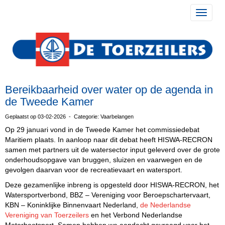
Toggle 
Bereikbaarheid over water op de agenda in
de Tweede Kamer
Geplaatst op 03-02-2026 - Categorie: Vaarbelangen
Op 29 januari vond in de Tweede Kamer het commissiedebat
Maritiem plaats. In aanloop naar dit debat heeft HISWA-RECRON
samen met partners uit de watersector input geleverd over de grote
onderhoudsopgave van bruggen, sluizen en vaarwegen en de
gevolgen daarvan voor de recreatievaart en watersport.
Deze gezamenlijke inbreng is opgesteld door HISWA-RECRON, het
Watersportverbond, BBZ – Vereniging voor Beroepschartervaart,
KBN – Koninklijke Binnenvaart Nederland,
de Nederlandse
Vereniging van Toerzeilers
en het Verbond Nederlandse
Motorbootsport. Samen hebben we aandacht gevraagd voor het