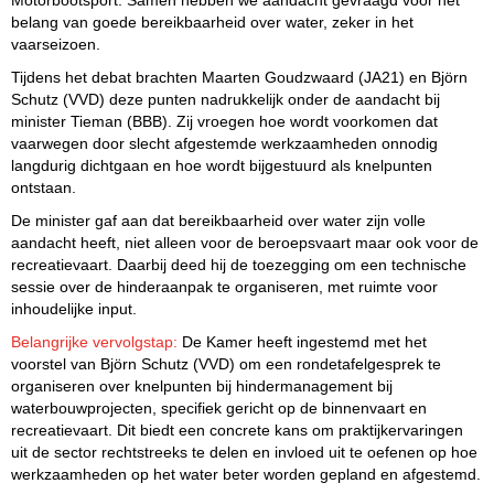
belang van goede bereikbaarheid over water, zeker in het
vaarseizoen.
Tijdens het debat brachten Maarten Goudzwaard (JA21) en Björn
Schutz (VVD) deze punten nadrukkelijk onder de aandacht bij
minister Tieman (BBB). Zij vroegen hoe wordt voorkomen dat
vaarwegen door slecht afgestemde werkzaamheden onnodig
langdurig dichtgaan en hoe wordt bijgestuurd als knelpunten
ontstaan.
De minister gaf aan dat bereikbaarheid over water zijn volle
aandacht heeft, niet alleen voor de beroepsvaart maar ook voor de
recreatievaart. Daarbij deed hij de toezegging om een technische
sessie over de hinderaanpak te organiseren, met ruimte voor
inhoudelijke input.
Belangrijke vervolgstap:
De Kamer heeft ingestemd met het
voorstel van Björn Schutz (VVD) om een rondetafelgesprek te
organiseren over knelpunten bij hindermanagement bij
waterbouwprojecten, specifiek gericht op de binnenvaart en
recreatievaart. Dit biedt een concrete kans om praktijkervaringen
uit de sector rechtstreeks te delen en invloed uit te oefenen op hoe
werkzaamheden op het water beter worden gepland en afgestemd.