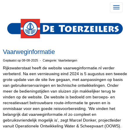
Toggle 
Vaarweginformatie
Geplaatst op 08-08-2025 - Categorie: Vaarbelangen
Rijkswaterstaat heeft de website vaarweginformatie.nl verder
verbeterd. Na een vernieuwing eind 2024 is 5 augustus een tweede
grote update van de site live gegaan, met aanpassingen op basis
van gebruikerservaringen en technische ontwikkelingen. Onder
meer de bedieningstijden van sluizen zijn makkelijker terug te
vinden op de website. De website is bedoeld om beroeps- en
recreatievaart betrouwbare route-informatie te geven en is
onmisbaar voor een goede reisvoorbereiding. ‘We vinden het
belangrijk dat vaarweginformatie.nl zo compleet en
gebruiksvriendelijk mogelijk is’, zegt Marcel Donker, projectleider
vanuit Operationele Ontwikkeling Water & Scheepvaart (OOWS).