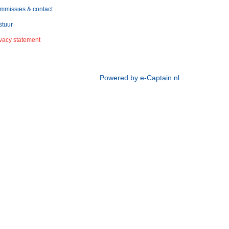
mmissies & contact
stuur
ivacy statement
Powered by e-Captain.nl