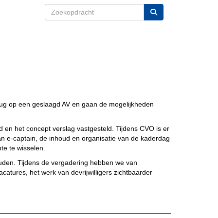
erug op een geslaagd AV en gaan de mogelijkheden
d en het concept verslag vastgesteld. Tijdens CVO is er
n e-captain, de inhoud en organisatie van de kaderdag
te te wisselen.
ouden. Tijdens de vergadering hebben we van
atures, het werk van devrijwilligers zichtbaarder