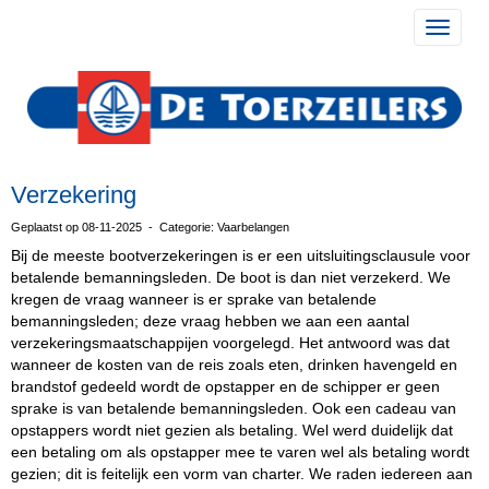
Toggle 
Verzekering
Geplaatst op 08-11-2025 - Categorie: Vaarbelangen
Bij de meeste bootverzekeringen is er een uitsluitingsclausule voor
betalende bemanningsleden. De boot is dan niet verzekerd. We
kregen de vraag wanneer is er sprake van betalende
bemanningsleden; deze vraag hebben we aan een aantal
verzekeringsmaatschappijen voorgelegd. Het antwoord was dat
wanneer de kosten van de reis zoals eten, drinken havengeld en
brandstof gedeeld wordt de opstapper en de schipper er geen
sprake is van betalende bemanningsleden. Ook een cadeau van
opstappers wordt niet gezien als betaling. Wel werd duidelijk dat
een betaling om als opstapper mee te varen wel als betaling wordt
gezien; dit is feitelijk een vorm van charter. We raden iedereen aan