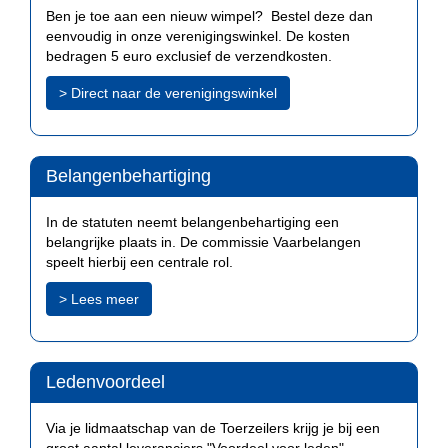
Ben je toe aan een nieuw wimpel? Bestel deze dan
eenvoudig in onze verenigingswinkel. De kosten
bedragen 5 euro exclusief de verzendkosten.
> Direct naar de verenigingswinkel
Belangenbehartiging
In de statuten neemt belangenbehartiging een
belangrijke plaats in.
De commissie Vaarbelangen
speelt hierbij een centrale rol.
> Lees meer
Ledenvoordeel
Via je lidmaatschap van de Toerzeilers krijg je bij een
groot aantal leveranciers "Voordeel voor leden"