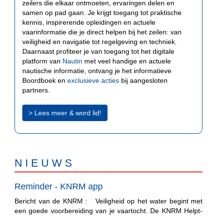
zeilers die elkaar ontmoeten, ervaringen delen en
samen op pad gaan. Je krijgt toegang tot praktische
kennis, inspirerende opleidingen en actuele
vaarinformatie die je direct helpen bij het zeilen: van
veiligheid en navigatie tot regelgeving en techniek.
Daarnaast profiteer je van toegang tot het digitale
platform van
Nautin
met veel handige en actuele
nautische informatie, ontvang je het informatieve
Boordboek en
exclusieve acties
bij aangesloten
partners.
> Lees meer & word lid!
N I E U W S
Reminder - KNRM app
Bericht van de KNRM : Veiligheid op het water begint met
een goede voorbereiding van je vaartocht. De KNRM Helpt-