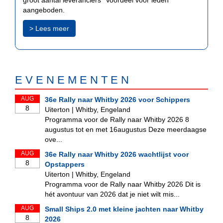
aangeboden.
> Lees meer
E V E N E M E N T E N
AUG
36e Rally naar Whitby 2026 voor Schippers
8
Uiterton | Whitby, Engeland
Programma voor de Rally naar Whitby 2026 8
augustus tot en met 16augustus Deze meerdaagse
ove...
AUG
36e Rally naar Whitby 2026 wachtlijst voor
8
Opstappers
Uiterton | Whitby, Engeland
Programma voor de Rally naar Whitby 2026 Dit is
hét avontuur van 2026 dat je niet wilt mis...
AUG
Small Ships 2.0 met kleine jachten naar Whitby
8
2026