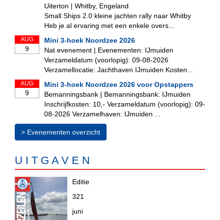
Uiterton | Whitby, Engeland
Small Ships 2.0 kleine jachten rally naar Whitby
Heb je al ervaring met een enkele overs...
AUG
Mini 3-hoek Noordzee 2026
9
Nat evenement | Evenementen: IJmuiden
Verzameldatum (voorlopig): 09-08-2026
Verzamellocatie: Jachthaven IJmuiden Kosten...
AUG
Mini 3-hoek Noordzee 2026 voor Opstappers
9
Bemanningsbank | Bemanningsbank: IJmuiden
Inschrijfkosten: 10,- Verzameldatum (voorlopig): 09-
08-2026 Verzamelhaven: IJmuiden ...
> Evenementen overzicht
U I T G A V E N
Editie
321
juni