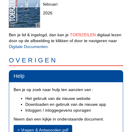
februari
2026
Ben je lid & ingelogd, dan kan je
TOERZEILEN
digitaal lezen
door op de afbeelding te klikken of door te navigeren naar
Digitale Documenten
.
O V E R I G E N
Help
Ben je op zoek naar hulp ten aanzien van :
Het gebruik van de nieuwe website
Downloaden en gebruik van de nieuwe app
Inloggen / inloggegevens opvragen
Neem dan een kijkje in onderstaande document.
> Vragen & Antwoorden.pdf