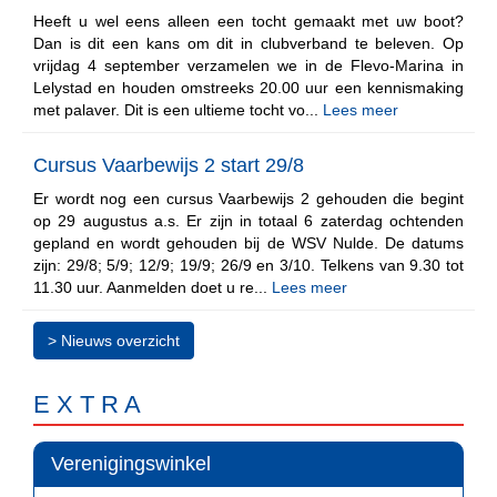
Heeft u wel eens alleen een tocht gemaakt met uw boot?
Dan is dit een kans om dit in clubverband te beleven. Op
vrijdag 4 september verzamelen we in de Flevo-Marina in
Lelystad en houden omstreeks 20.00 uur een kennismaking
met palaver. Dit is een ultieme tocht vo...
Lees meer
Cursus Vaarbewijs 2 start 29/8
Er wordt nog een cursus Vaarbewijs 2 gehouden die begint
op 29 augustus a.s. Er zijn in totaal 6 zaterdag ochtenden
gepland en wordt gehouden bij de WSV Nulde. De datums
zijn: 29/8; 5/9; 12/9; 19/9; 26/9 en 3/10. Telkens van 9.30 tot
11.30 uur. Aanmelden doet u re...
Lees meer
> Nieuws overzicht
E X T R A
Verenigingswinkel