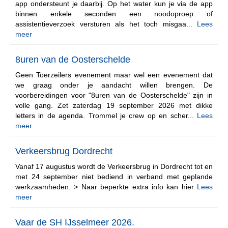
app ondersteunt je daarbij. Op het water kun je via de app
binnen enkele seconden een noodoproep of
assistentieverzoek versturen als het toch misgaa...
Lees
meer
8uren van de Oosterschelde
Geen Toerzeilers evenement maar wel een evenement dat
we graag onder je aandacht willen brengen. De
voorbereidingen voor "8uren van de Oosterschelde" zijn in
volle gang. Zet zaterdag 19 september 2026 met dikke
letters in de agenda. Trommel je crew op en scher...
Lees
meer
Verkeersbrug Dordrecht
Vanaf 17 augustus wordt de Verkeersbrug in Dordrecht tot en
met 24 september niet bediend in verband met geplande
werkzaamheden. > Naar beperkte extra info kan hier
Lees
meer
Vaar de SH IJsselmeer 2026.