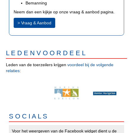
Bemanning
Neem dan een kijkje op onze vraag & aanbod pagina.
> Vraag & Aanbod
L E D E N V O O R D E E L
Leden van de toerzeilers krijgen
voordeel bij de volgende
relaties
:
S O C I A L S
Voor het weergeven van de Facebook widget dient u de